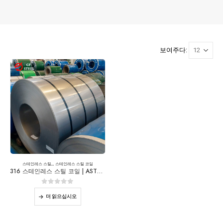
보여주다:
스테인레스 스틸
,,,
스테인레스 스틸 코일
316 스테인레스 스틸 코일 | ASTM A240/EN 10088 등급
0
5 중
더 읽으십시오