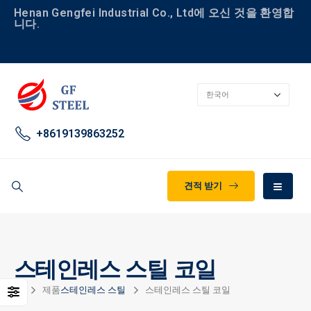
Henan Gengfei Industrial Co., Ltd에 오신 것을 환영합
니다.
+8619139863252
견적 받기
스테인레스 스틸 코일
집
제품
스테인레스 스틸
스테인레스 스틸 코일