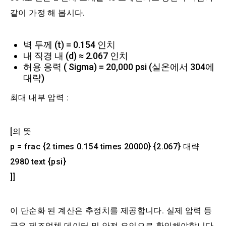
같이 가정 해 봅시다.
벽 두께 (t) = 0.154 인치
내 직경 내 (d) ≈ 2.067 인치
허용 응력 ( Sigma) = 20,000 psi (실온에서 304에
대략)
최대 내부 압력 :
[의 뜻
p = frac {2 times 0.154 times 20000} {2.067} 대략
2980 text {psi}
]]
이 단순화 된 계산은 추정치를 제공합니다. 실제 압력 등
급은 제조업체 데이터 및 안전 요인으로 확인해야합니다.