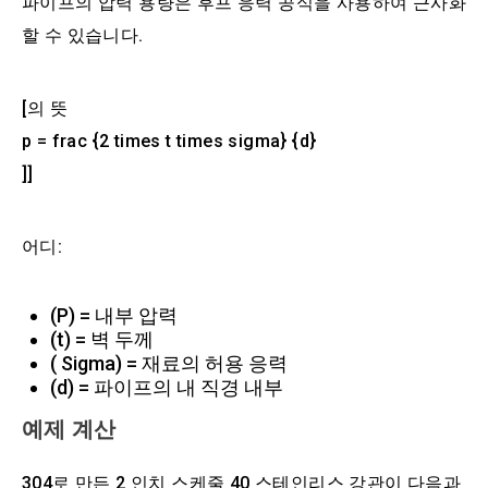
파이프의 압력 용량은 후프 응력 공식을 사용하여 근사화
할 수 있습니다.
[의 뜻
p = frac {2 times t times sigma} {d}
]]
어디:
(P) = 내부 압력
(t) = 벽 두께
( Sigma) = 재료의 허용 응력
(d) = 파이프의 내 직경 내부
예제 계산
304로 만든 2 인치 스케줄 40 스테인리스 강관이 다음과