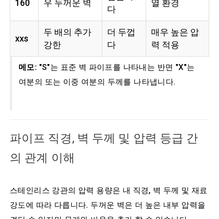
160
우 두꺼운 벽
열 환경
다
두 배의 추가
더 두껍
매우 높은 압
xxs
강한
다
력 적용
메모:
"S"는 표준 벽 파이프를 나타내는 반면 "X"는
여분의 또는 이중 여분의 두께를 나타냅니다.
파이프 직경, 벽 두께 및 압력 등급 간
의 관계 이해
스테인리스 강관의 압력 용량은 내 직경, 벽 두께 및 재료
강도에 따라 다릅니다. 두꺼운 벽은 더 높은 내부 압력을