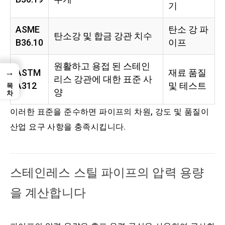
기
ASME
탄소 강 파
탄소강 및 합금 강관 치수
B36.10
이프
원활하고 용접 된 스테인
→
ASTM
재료 품질
리스 강관에 대한 표준 사
목차
A312
및 테스트
양
이러한 표준을 준수하면 파이프의 차원, 강도 및 품질이
산업 요구 사항을 충족시킵니다.
스테인레스 스틸 파이프의 압력 용량
을 계산합니다