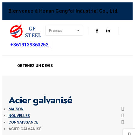
Bienvenue à Henan Gengfei Industrial Co., Ltd.
+8619139863252
OBTENEZ UN DEVIS
Acier galvanisé
MAISON
NOUVELLES
CONNAISSANCE
ACIER GALVANISÉ