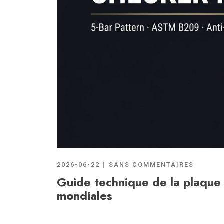
2026-06-22
SANS COMMENTAIRES
Guide technique de la plaque 
mondiales