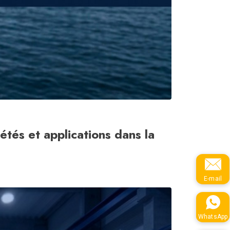
tés et applications dans la
E-mail
WhatsApp