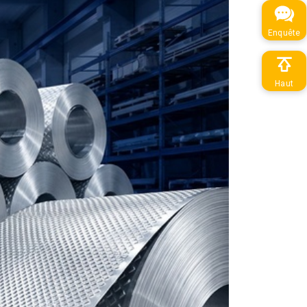
Enquête
Haut