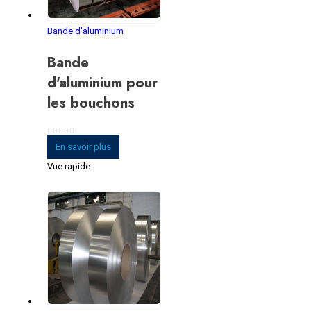
Bande d'aluminium
Bande
d'aluminium pour
les bouchons
0
sur 5
En savoir plus
Vue rapide