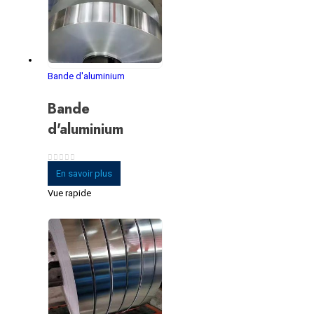
Bande d'aluminium
Bande
d'aluminium
0
sur 5
En savoir plus
Vue rapide