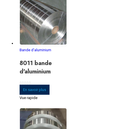
Bande d'aluminium
8011 bande
d'aluminium
0
sur 5
En savoir plus
Vue rapide