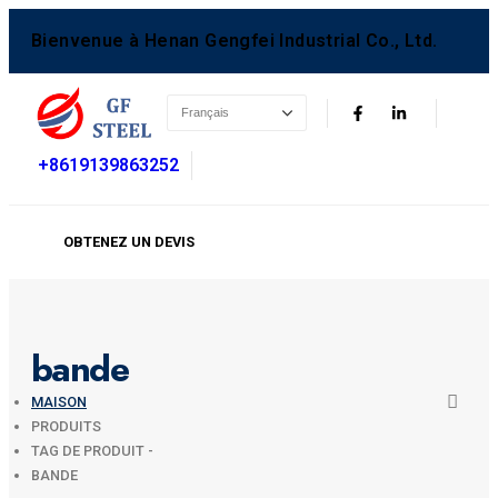
Bienvenue à Henan Gengfei Industrial Co., Ltd.
+8619139863252
OBTENEZ UN DEVIS
bande
MAISON
PRODUITS
TAG DE PRODUIT -
BANDE