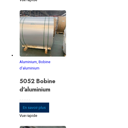
Aluminium
,
Bobine
d'aluminium
5052 Bobine
d'aluminium
0
sur 5
En savoir plus
Vue rapide