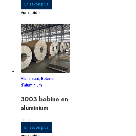
0
sur 5
En savoir plus
Vue rapide
Aluminium
,
Bobine
d'aluminium
3003 bobine en
aluminium
0
sur 5
En savoir plus
Vue rapide