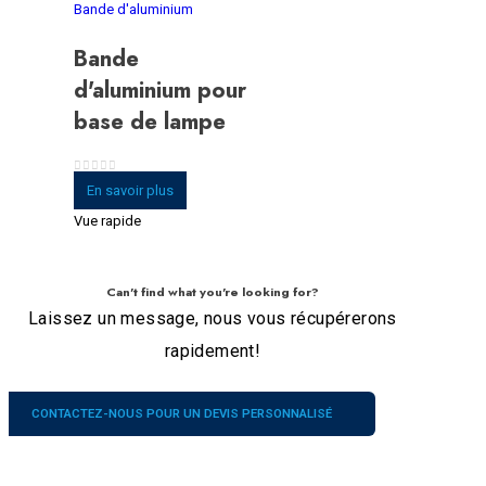
Bande d'aluminium
Bande
d'aluminium pour
base de lampe
0
sur 5
En savoir plus
Vue rapide
Can't find what you're looking for?
Laissez un message, nous vous récupérerons
rapidement!
CONTACTEZ-NOUS POUR UN DEVIS PERSONNALISÉ