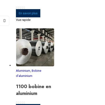
0
sur 5
En savoir plus
Vue rapide
Aluminium
,
Bobine
d'aluminium
1100 bobine en
aluminium