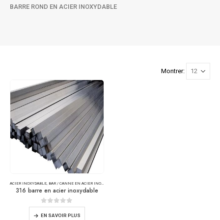
BARRE ROND EN ACIER INOXYDABLE
Montrer:
ACIER INOXYDABLE
,
BAR / CANNE EN ACIER INOXYDABLE
316 barre en acier inoxydable
0
sur 5
EN SAVOIR PLUS