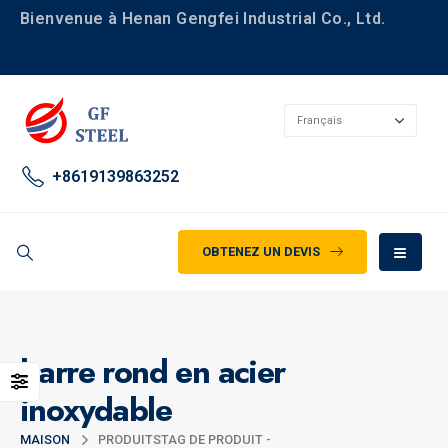
Bienvenue à Henan Gengfei Industrial Co., Ltd.
+8619139863252
OBTENEZ UN DEVIS
barre rond en acier
inoxydable
MAISON
PRODUITS
TAG DE PRODUIT -