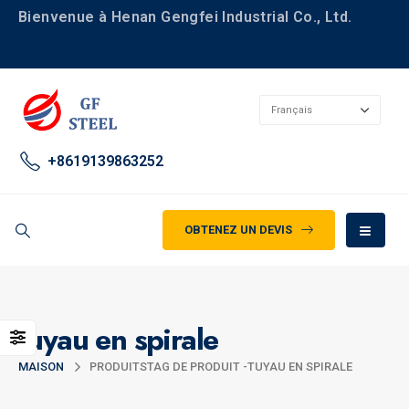
Bienvenue à Henan Gengfei Industrial Co., Ltd.
+8619139863252
OBTENEZ UN DEVIS
tuyau en spirale
MAISON
PRODUITS
TAG DE PRODUIT -
TUYAU EN SPIRALE