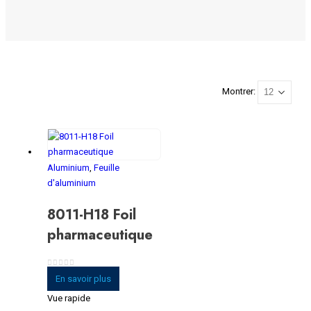
Montrer:
Aluminium
,
Feuille
d'aluminium
8011-H18 Foil
pharmaceutique
0
sur 5
En savoir plus
Vue rapide