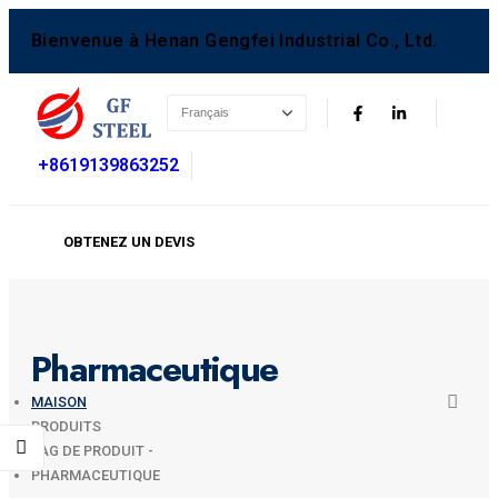
Bienvenue à Henan Gengfei Industrial Co., Ltd.
+8619139863252
OBTENEZ UN DEVIS
Pharmaceutique
MAISON
PRODUITS
TAG DE PRODUIT -
PHARMACEUTIQUE