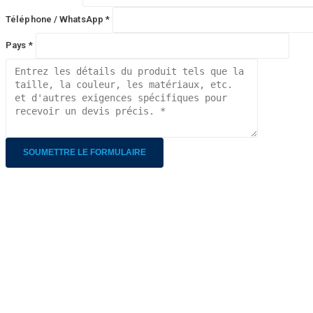
Téléphone / WhatsApp *
Pays *
Alternative:
Entreprise
No