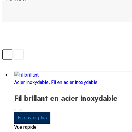
Acier inoxydable
,
Fil en acier inoxydable
Fil brillant en acier inoxydable
0
sur 5
En savoir plus
Vue rapide