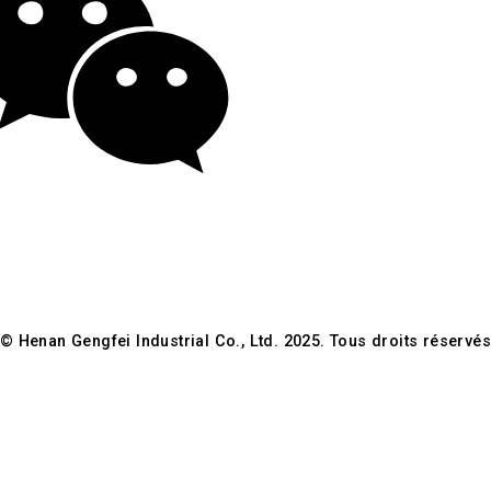
ny-GFSteel
© Henan Gengfei Industrial Co., Ltd. 2025. Tous droits réservé