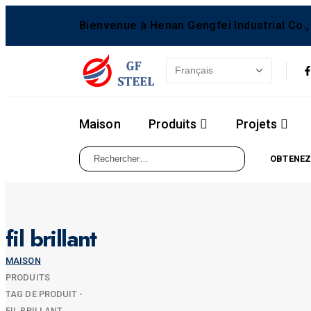
Bienvenue à Henan Gengfei Industrial Co., 
Maison
Produits
Projets
OBTENEZ
fil brillant
MAISON
PRODUITS
TAG DE PRODUIT -
FIL BRILLANT