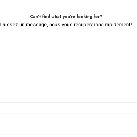
Can't find what you're looking for?
Laissez un message, nous vous récupérerons rapidement!