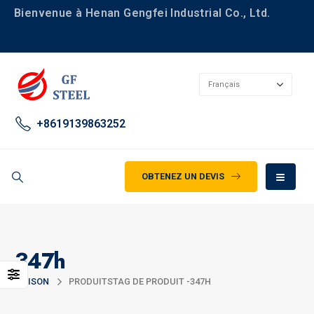
Bienvenue à Henan Gengfei Industrial Co., Ltd.
+8619139863252
OBTENEZ UN DEVIS
347h
MAISON
PRODUITS
TAG DE PRODUIT -
347H