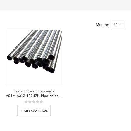
Montrer:
TUYAU / TUBE EN ACIER INOXYDABLE
ASTM A312 TP347H Pipe en acier inoxydable
0
sur 5
EN SAVOIR PLUS