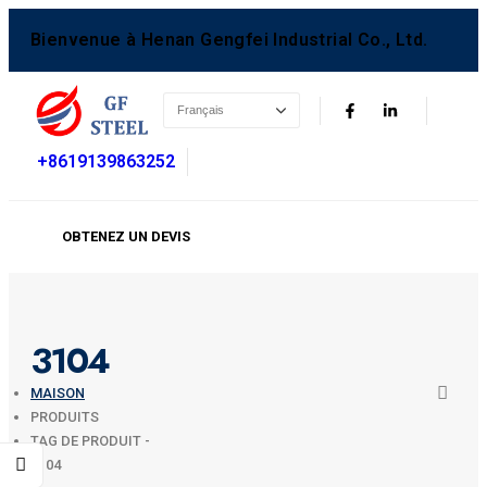
Bienvenue à Henan Gengfei Industrial Co., Ltd.
+8619139863252
OBTENEZ UN DEVIS
3104
MAISON
PRODUITS
TAG DE PRODUIT -
3104