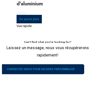
d'aluminium
0
sur 5
En savoir plus
Vue rapide
Can't find what you're looking for?
Laissez un message, nous vous récupérerons
rapidement!
CONTACTEZ-NOUS POUR UN DEVIS PERSONNALISÉ