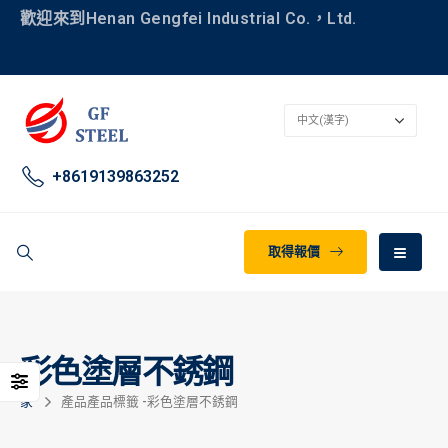
歡迎來到Henan Gengfei Industrial Co.，Ltd.
+8619139863252
取得報價
彩色塗層不銹鋼
家
產品
產品標籤 -
彩色塗層不銹鋼