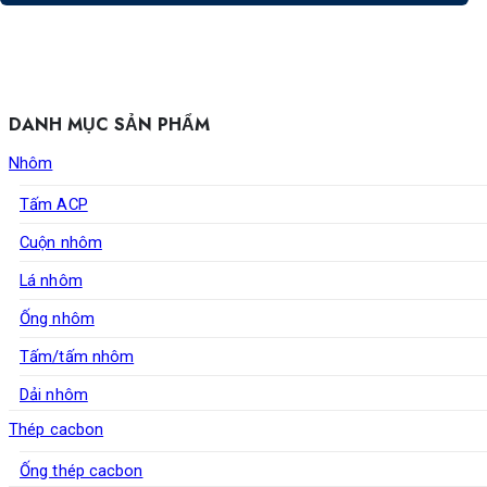
DANH MỤC SẢN PHẨM
Nhôm
Tấm ACP
Cuộn nhôm
Lá nhôm
Ống nhôm
Tấm/tấm nhôm
Dải nhôm
Thép cacbon
Ống thép cacbon