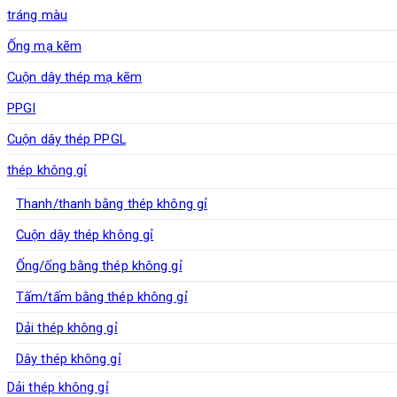
tráng màu
Ống mạ kẽm
Cuộn dây thép mạ kẽm
PPGI
Cuộn dây thép PPGL
thép không gỉ
Thanh/thanh bằng thép không gỉ
Cuộn dây thép không gỉ
Ống/ống bằng thép không gỉ
Tấm/tấm bằng thép không gỉ
Dải thép không gỉ
Dây thép không gỉ
Dải thép không gỉ