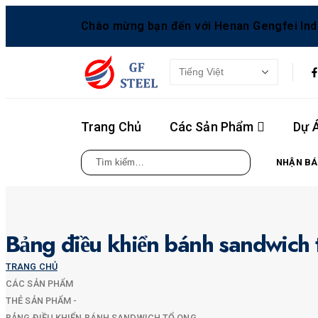
Chào mừng bạn đến với Henan Gengfei Indus
Trang Chủ
Các Sản Phẩm
Dự 
NHẬN BÁ
Bảng điều khiển bánh sandwich 
TRANG CHỦ
CÁC SẢN PHẨM
THẺ SẢN PHẨM -
BẢNG ĐIỀU KHIỂN BÁNH SANDWICH TỔ ONG