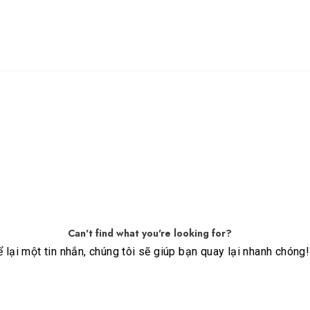
Can't find what you're looking for?
 lại một tin nhắn, chúng tôi sẽ giúp bạn quay lại nhanh chóng!