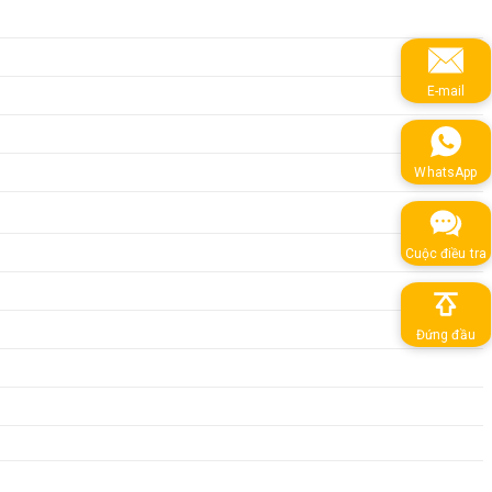
E-mail
WhatsApp
Cuộc điều tra
Đứng đầu