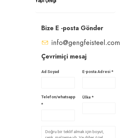
Yapı çeliği
Bize E -posta Gönder
info@gengfeisteel.com
Çevrimiçi mesaj
Ad Soyad
E-posta Adresi *
Telefon/whatsapp
Ülke *
*