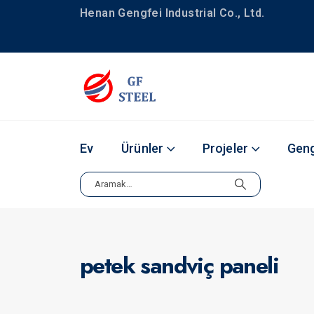
Henan Gengfei Industrial Co., Ltd.
Ev
Ürünler
Projeler
Geng
petek sandviç paneli