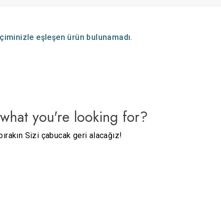
çiminizle eşleşen ürün bulunamadı.
 what you're looking for?
bırakın Sizi çabucak geri alacağız!