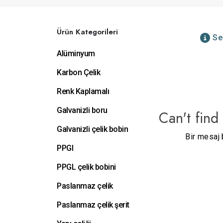
Ürün Kategorileri
Se
Alüminyum
Karbon Çelik
Renk Kaplamalı
Galvanizli boru
Can't find
Galvanizli çelik bobin
Bir mesaj 
PPGI
PPGL çelik bobini
Paslanmaz çelik
Paslanmaz çelik şerit