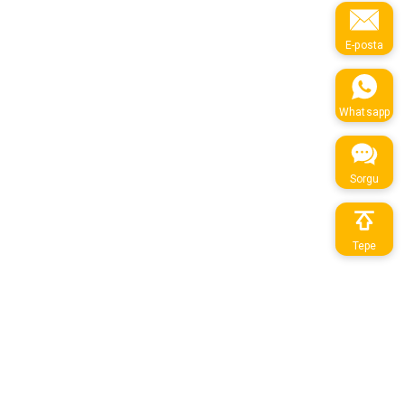
E-posta
Whatsapp
Sorgu
Tepe