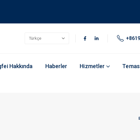
+861
fei Hakkında
Haberler
Hizmetler
Temas