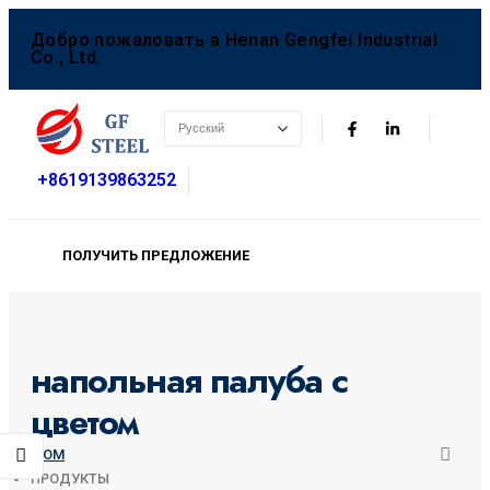
Добро пожаловать в Henan Gengfei Industrial
Co., Ltd.
+8619139863252
ПОЛУЧИТЬ ПРЕДЛОЖЕНИЕ
напольная палуба с
цветом
ДОМ
ПРОДУКТЫ