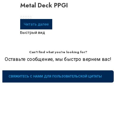
Metal Deck PPGI
0
из 5
Читать далее
Быстрый вид
Can't find what you're looking for?
Оставьте сообщение, мы быстро вернем вас!
СВЯЖИТЕСЬ С НАМИ ДЛЯ ПОЛЬЗОВАТЕЛЬСКОЙ ЦИТАТЫ
Компания
Наши
Услуги